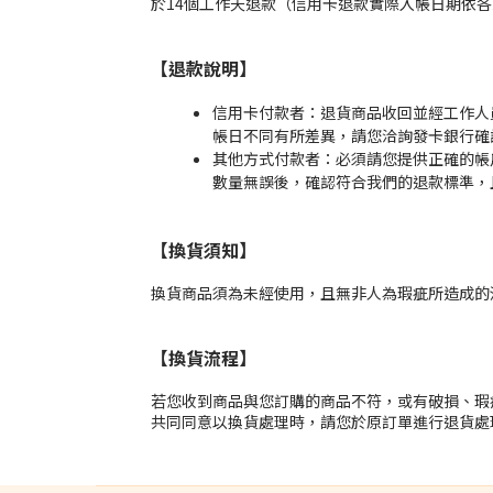
於14個工作天退款（信用卡退款實際入帳日期依
【退款說明】
信用卡付款者：退貨商品收回並經工作人
帳日不同有所差異，請您洽詢發卡銀行確
其他方式付款者：必須請您提供正確的帳
數量無誤後，確認符合我們的退款標準，
【換貨須知】
換貨商品須為未經使用，且無非人為瑕疵所造成的
【換貨流程】
若您收到商品與您訂購的商品不符，或有破損、瑕疵
共同同意以換貨處理時，請您於原訂單進行退貨處