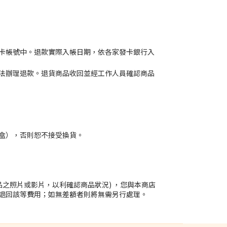
卡帳號中。退款實際入帳日期，依各家發卡銀行入
法辦理退款。退貨商品收回並經工作人員確認商品
盒），否則恕不接受換貨。
之照片或影片，以利確認商品狀況) ，您與本商店
退回該等費用；如無差額者則將無需另行處理。