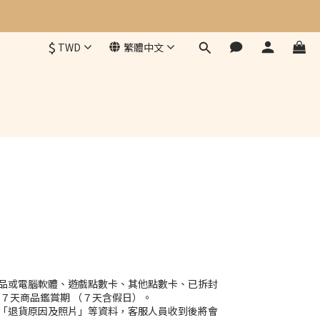
$
TWD
繁體中文
品或電腦軟體、遊戲點數卡、其他點數卡、已拆封
７天商品鑑賞期 （７天含假日）。
「退貨原因及照片」等資料，客服人員收到後將會