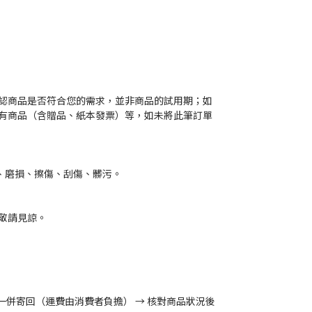
確認商品是否符合您的需求，並非商品的試用期；如
有商品（含贈品、紙本發票）等，如未將此筆訂單
、磨損、擦傷、刮傷、髒污。
敬請見諒。
一併寄回（運費由消費者負擔） → 核對商品狀況後