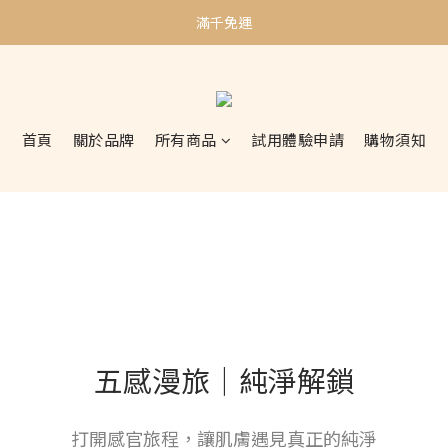
加入會員贈$50購物金｜邀請好友再贈$100購物金
滿千免運
加入會員贈$50購物金｜邀請好友再贈$100購物金
首頁
關於品牌
所有商品
試用體驗申請
購物須知
五感漫旅｜純淨解鎖
打開感官旅程，讓肌膚遇見真正的純淨