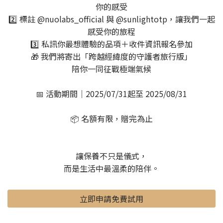
你的感受
2️⃣ 標註 @nuolabs_official 與 @sunlightotp，讓我們一起
感受你的旅程
3️⃣ 私訊你最想體驗的品項＋收件資訊報名參加
🎁 我們將寄出「跨越經緯度的守護者旅行版」
陪你一同征戰極端氣候
📅 活動期間｜2025/07/31起至 2025/08/31
📦 名額有限，贈完為止
讓保養不只是儀式，
而是生活中最溫柔的陪伴。
立即申請免費試用