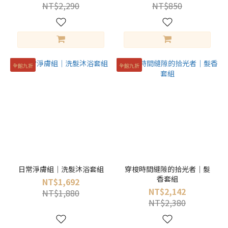
NT$2,290
NT$850
全館九折
全館九折
日常淨膚組｜洗髮沐浴套組
穿梭時間縫隙的拾光者｜髮
香套組
NT$1,692
NT$2,142
NT$1,880
NT$2,380