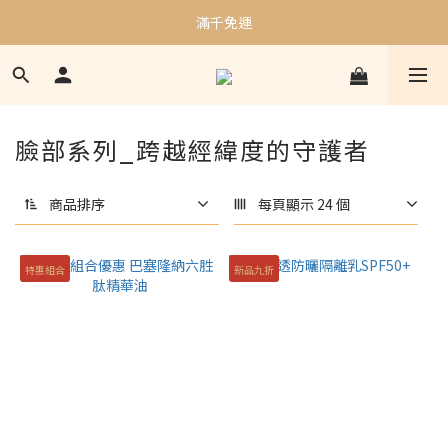
加入會員贈$50購物金｜邀請好友再贈$100購物金
滿千免運
加入會員贈$50購物金｜邀請好友再贈$100購物金
臉部系列_跨越經緯度的守護者
商品排序
每頁顯示 24 個
特惠組合
新品九折