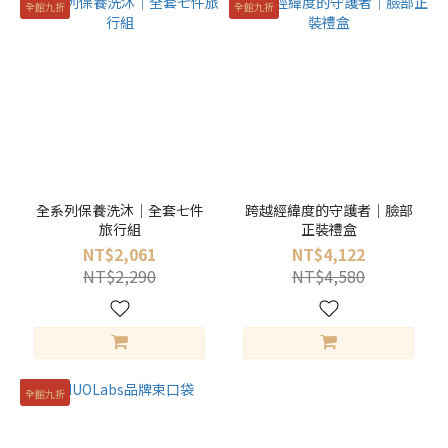
全館九折
全館九折
全系列保養洗沐｜全套七件
跨越經緯度的守護者｜臉部
旅行組
正裝禮盒
NT$2,061
NT$4,122
NT$2,290
NT$4,580
全館九折