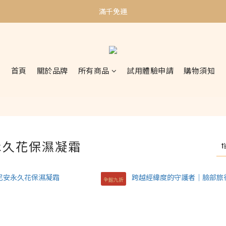
加入會員贈$50購物金｜邀請好友再贈$100購物金
滿千免運
加入會員贈$50購物金｜邀請好友再贈$100購物金
首頁
關於品牌
所有商品
試用體驗申請
購物須知
永久花保濕凝霜
全館九折