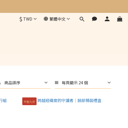
$
TWD
繁體中文
商品排序
每頁顯示 24 個
全館九折