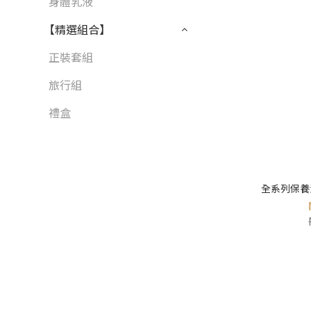
身體乳液
【精選組合】
正裝套組
旅行組
禮盒
全系列保養