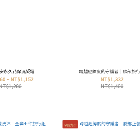
安永久花保濕凝霜
跨越經緯度的守護者｜臉部旅
60 ~ NT$1,152
NT$1,332
NT$1,280
NT$1,480
全館九折