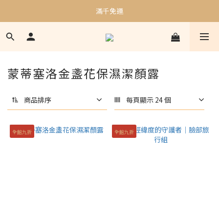
加入會員贈$50購物金｜邀請好友再贈$100購物金
滿千免運
加入會員贈$50購物金｜邀請好友再贈$100購物金
蒙蒂塞洛金盞花保濕潔顏露
商品排序
每頁顯示 24 個
全館九折
全館九折