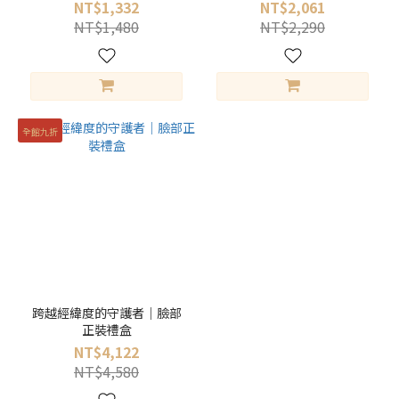
NT$1,332
NT$2,061
NT$1,480
NT$2,290
全館九折
跨越經緯度的守護者｜臉部
正裝禮盒
NT$4,122
NT$4,580