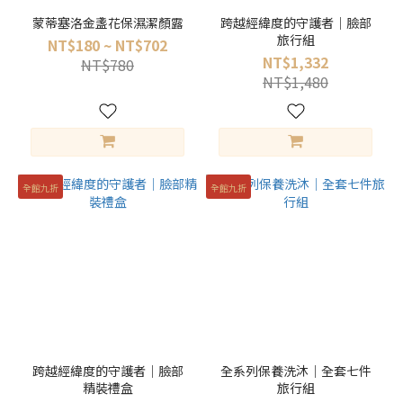
蒙蒂塞洛金盞花保濕潔顏露
跨越經緯度的守護者｜臉部
旅行組
NT$180 ~ NT$702
NT$1,332
NT$780
NT$1,480
全館九折
全館九折
跨越經緯度的守護者｜臉部
全系列保養洗沐｜全套七件
精裝禮盒
旅行組